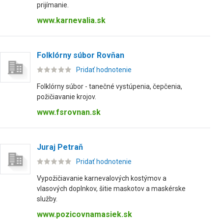
prijímanie.
www.karnevalia.sk
Folklórny súbor Rovňan
Pridať hodnotenie
Folklórny súbor - tanečné vystúpenia, čepčenia,
požičiavanie krojov.
www.fsrovnan.sk
Juraj Petraň
Pridať hodnotenie
Vypožičiavanie karnevalových kostýmov a
vlasových doplnkov, šitie maskotov a maskérske
služby.
www.pozicovnamasiek.sk