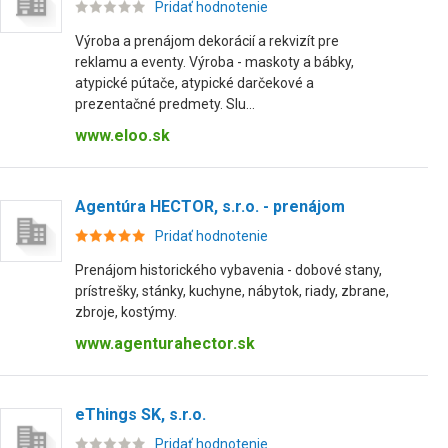
Pridať hodnotenie
Výroba a prenájom dekorácií a rekvizít pre
reklamu a eventy. Výroba - maskoty a bábky,
atypické pútače, atypické darčekové a
prezentačné predmety. Slu...
www.eloo.sk
Agentúra HECTOR, s.r.o. - prenájom
Pridať hodnotenie
Prenájom historického vybavenia - dobové stany,
prístrešky, stánky, kuchyne, nábytok, riady, zbrane,
zbroje, kostýmy.
www.agenturahector.sk
eThings SK, s.r.o.
Pridať hodnotenie