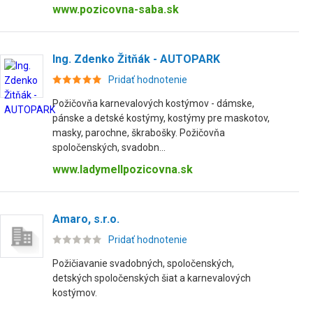
www.pozicovna-saba.sk
Ing. Zdenko Žitňák - AUTOPARK
Pridať hodnotenie
Požičovňa karnevalových kostýmov - dámske,
pánske a detské kostýmy, kostýmy pre maskotov,
masky, parochne, škrabošky. Požičovňa
spoločenských, svadobn...
www.ladymellpozicovna.sk
Amaro, s.r.o.
Pridať hodnotenie
Požičiavanie svadobných, spoločenských,
detských spoločenských šiat a karnevalových
kostýmov.