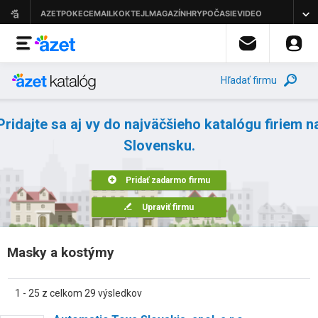
Hľadať firmu
Pridajte sa aj vy do najväčšieho katalógu firiem n
Slovensku.
Pridať zadarmo firmu
Upraviť firmu
Masky a kostýmy
1 - 25 z celkom 29 výsledkov