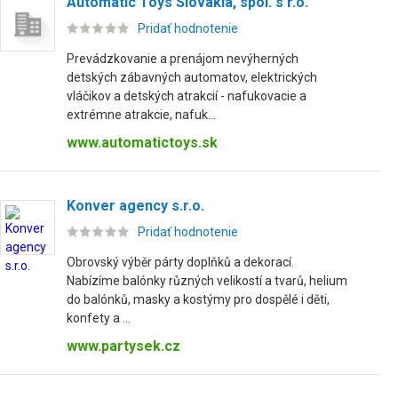
Automatic Toys Slovakia, spol. s r.o.
Pridať hodnotenie
Prevádzkovanie a prenájom nevýherných
detských zábavných automatov, elektrických
vláčikov a detských atrakcií - nafukovacie a
extrémne atrakcie, nafuk...
www.automatictoys.sk
Konver agency s.r.o.
Pridať hodnotenie
Obrovský výběr párty doplňků a dekorací.
Nabízíme balónky různých velikostí a tvarů, helium
do balónků, masky a kostýmy pro dospělé i děti,
konfety a ...
www.partysek.cz