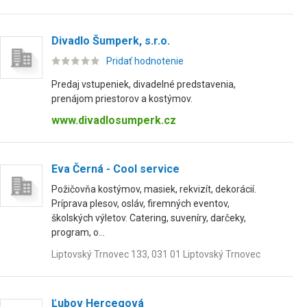
Divadlo Šumperk, s.r.o.
Pridať hodnotenie
Predaj vstupeniek, divadelné predstavenia,
prenájom priestorov a kostýmov.
www.divadlosumperk.cz
Eva Černá - Cool service
Požičovňa kostýmov, masiek, rekvizít, dekorácií.
Príprava plesov, osláv, firemných eventov,
školských výletov. Catering, suveníry, darčeky,
program, o...
Liptovský Trnovec 133, 031 01 Liptovský Trnovec
Ľubov Hercegová