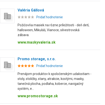
Valéria Gállová
Pridať hodnotenie
Požičovňa masiek na rôzne príležitosti - deň detí,
halloween, Mikuláš, Vianoce, silvestrovská
zábava.
www.maskyvaleria.sk
Promo storage, s.r.o.
Pridať hodnotenie
Prenájom produktov k spoločenským udalostiam -
stoly, stoličky, stany, atrakcie, kostými, masky,
tanečná plocha, podlaha, koberce, navigačný
systém, e...
www.promostorage.sk