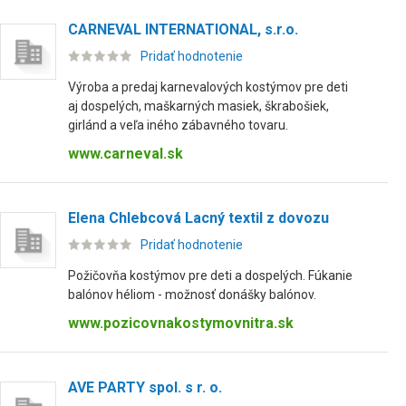
CARNEVAL INTERNATIONAL, s.r.o.
Pridať hodnotenie
Výroba a predaj karnevalových kostýmov pre deti
aj dospelých, maškarných masiek, škrabošiek,
girlánd a veľa iného zábavného tovaru.
www.carneval.sk
Elena Chlebcová Lacný textil z dovozu
Pridať hodnotenie
Požičovňa kostýmov pre deti a dospelých. Fúkanie
balónov héliom - možnosť donášky balónov.
www.pozicovnakostymovnitra.sk
AVE PARTY spol. s r. o.