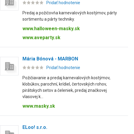
Pridať hodnotenie
Predaj a požičovňa karnevalových kostýmov, párty
sortimentu a párty techniky.
www.halloween-masky.sk
www.aveparty.sk
Mária Bónová - MARBON
Pridať hodnotenie
Požičiavanie a predaj karnevalových kostýmov,
klobúkov, parochní, krídiel, čertovských rohov,
pirátskych setov a čeleniek, predaj značkovej
vlasovej k...
www.masky.sk
ELoo! s.r.o.