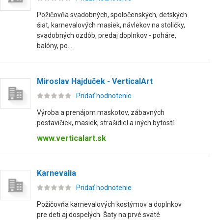
Požičovňa svadobných, spoločenských, detských
šiat, karnevalových masiek, návlekov na stoličky,
svadobných ozdôb, predaj doplnkov - poháre,
balóny, po...
Miroslav Hajduček - VerticalArt
Pridať hodnotenie
Výroba a prenájom maskotov, zábavných
postavičiek, masiek, strašidiel a iných bytostí.
www.verticalart.sk
Karnevalia
Pridať hodnotenie
Požičovňa karnevalových kostýmov a doplnkov
pre deti aj dospelých. Šaty na prvé sväté