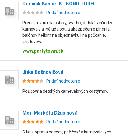
Dominik Kanaet K - KONDITOREI
Pridať hodnotenie
Predaj tovaru na oslavy, svadby, detské večierky,
karnevaly a iné udalosti, zabezpečenie plnenia
balónov héliom na objednávku i na počkanie,
zhotovova...
www.partytown.sk
Jitka Bošnovičová
Pridať hodnotenie
Požičovňa detských karnevalových kostýmov.
Mgr. Markéta Džupinová
Pridať hodnotenie
Šitie a oprava odevov, požičovňa karnevalových