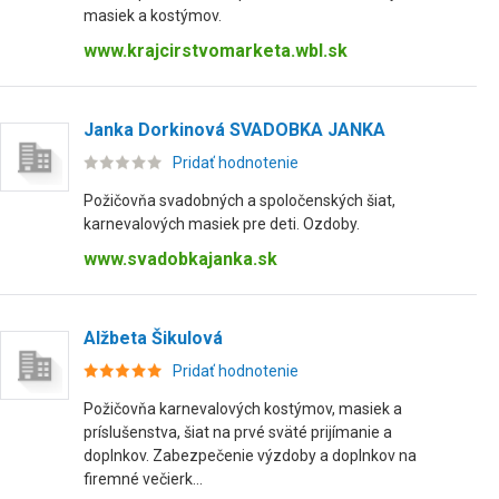
masiek a kostýmov.
www.krajcirstvomarketa.wbl.sk
Janka Dorkinová SVADOBKA JANKA
Pridať hodnotenie
Požičovňa svadobných a spoločenských šiat,
karnevalových masiek pre deti. Ozdoby.
www.svadobkajanka.sk
Alžbeta Šikulová
Pridať hodnotenie
Požičovňa karnevalových kostýmov, masiek a
príslušenstva, šiat na prvé sväté prijímanie a
doplnkov. Zabezpečenie výzdoby a doplnkov na
firemné večierk...