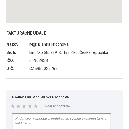
FAKTURAČNÉ ÚDAJE
Názov:
Mgr. Blanka Hrochová
Sídlo:
Brníčko 58, 789 75 Brníčko, Česká republika
IČO:
64962938
DIČ:
CZ6952025762
Hodnotenia Mgr. Blanka Hrochová
vyber hodnotenie