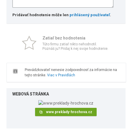
Pridávať hodnotenie môže len
prihlásený používateľ
.
Zatiaľ bez hodnotenia
Túto firmu zatiaľ nikto nehodnotil.
Poznáš ju? Pridaj k nej svoje hodnotenie.
Prevádzkovateľ nenesie zodpovednosť za informácie na
tejto stránke.
Viac v Pravidlách
WEBOVÁ STRÁNKA
www.preklady-hrochova.cz