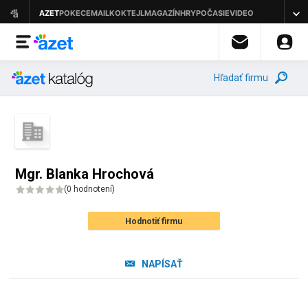
Hľadať firmu
Mgr. Blanka Hrochová
(
0 hodnotení
)
Hodnotiť firmu
NAPÍSAŤ