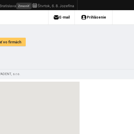
ADENT, s.r.o.