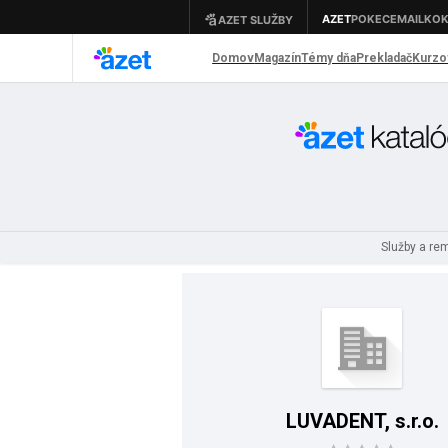
Služby a re
LUVADENT, s.r.o.