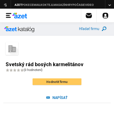
Hľadať firmu
Svetský rád bosých karmelitánov
(
0 hodnotení
)
Hodnotiť firmu
NAPÍSAŤ