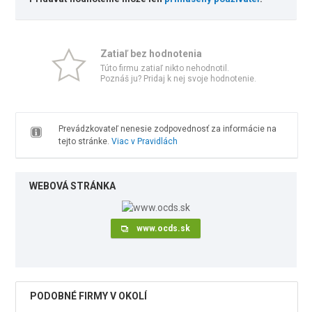
Zatiaľ bez hodnotenia
Túto firmu zatiaľ nikto nehodnotil.
Poznáš ju? Pridaj k nej svoje hodnotenie.
Prevádzkovateľ nenesie zodpovednosť za informácie na
tejto stránke.
Viac v Pravidlách
WEBOVÁ STRÁNKA
www.ocds.sk
PODOBNÉ FIRMY V OKOLÍ