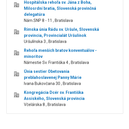
Hospitálska rehoľa sv. Jána z Boha,
Milosrdní bratia, Slovenská provinčná
delegatúra
Nám.SNP 8 - 11 , Bratislava
Rímska únia Rádu sv. Uršule, Slovenská
provincia, Provincialát Uršulínok
Uršulínska 3 , Bratislava
Rehoľa menších bratov konventuálov -
minoritov
Námestie Sv. Františka 4 , Bratislava
Únia sestier Obetovania
preblahoslavenej Panny Márie
Ivana Bukovčana 30 , Bratislava
Kongregácia Dcér sv. Františka
Assiského, Slovenská provincia
Včelárska 8 , Bratislava