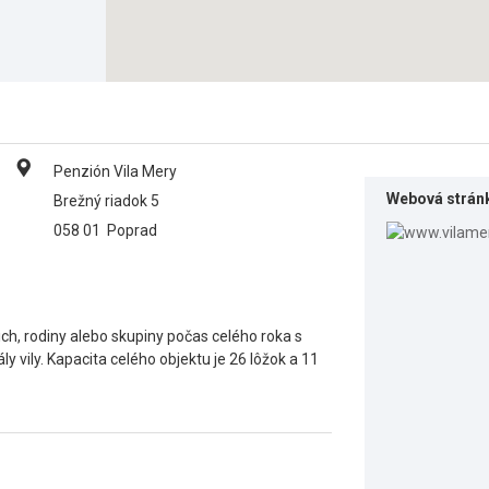
Penzión Vila Mery
Webová strán
Brežný riadok 5
058 01
Poprad
ch, rodiny alebo skupiny počas celého roka s
vily. Kapacita celého objektu je 26 lôžok a 11