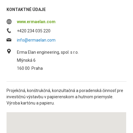
KONTAKTNÉ ÚDAJE
www.ermaelan.com
+420 234 035 220
info@ermaelan.com
Erma Elan engineering, spol. s r.o.
Mlýnská 6
160 00
Praha
Projekčná, konštrukčná, konzultačná a poradenská činnosť pre
investičnú výstavbu v papierenskom a hutnom priemysle.
Výroba kartónu a papieru.