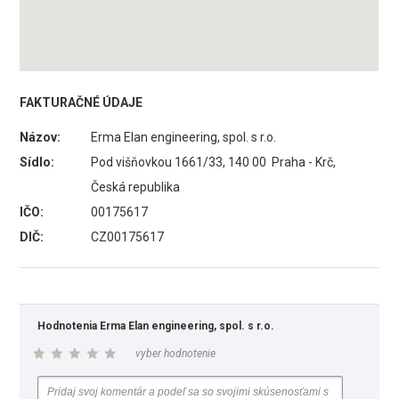
FAKTURAČNÉ ÚDAJE
Názov:
Erma Elan engineering, spol. s r.o.
Sídlo:
Pod višňovkou 1661/33, 140 00 Praha - Krč,
Česká republika
IČO:
00175617
DIČ:
CZ00175617
Hodnotenia Erma Elan engineering, spol. s r.o.
vyber hodnotenie