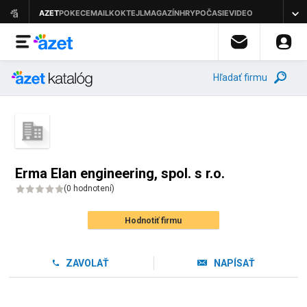
Hľadať firmu
Erma Elan engineering, spol. s r.o.
(
0 hodnotení
)
Hodnotiť firmu
ZAVOLAŤ
NAPÍSAŤ