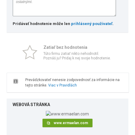
Pridávať hodnotenie môže len
prihlásený používateľ
.
Zatiaľ bez hodnotenia
Túto firmu zatiaľ nikto nehodnotil.
Poznáš ju? Pridaj k nej svoje hodnotenie.
Prevádzkovateľ nenesie zodpovednosť za informácie na
tejto stránke.
Viac v Pravidlách
WEBOVÁ STRÁNKA
www.ermaelan.com