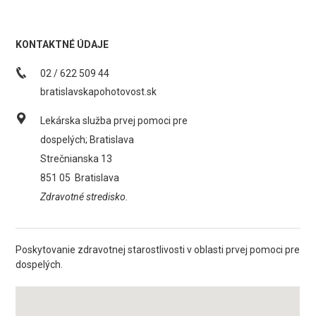
KONTAKTNÉ ÚDAJE
02 / 622 509 44
bratislavskapohotovost.sk
Lekárska služba prvej pomoci pre
dospelých; Bratislava
Strečnianska 13
851 05
Bratislava
Zdravotné stredisko.
Poskytovanie zdravotnej starostlivosti v oblasti prvej pomoci pre
dospelých.