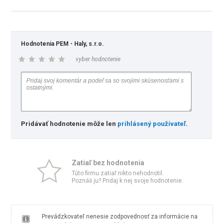
Hodnotenia PEM - Haly, s.r.o.
vyber hodnotenie
Pridávať hodnotenie môže len
prihlásený používateľ
.
Zatiaľ bez hodnotenia
Túto firmu zatiaľ nikto nehodnotil.
Poznáš ju? Pridaj k nej svoje hodnotenie.
Prevádzkovateľ nenesie zodpovednosť za informácie na