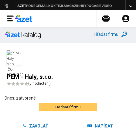
Hľadať firmu
PEM - Haly, s.r.o.
(
0 hodnotení
)
Dnes:
zatvorené
Hodnotiť firmu
ZAVOLAŤ
NAPÍSAŤ