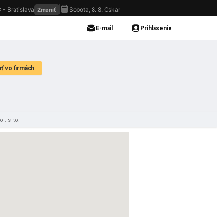
l. s r.o.