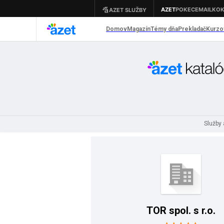
Služby
TOR spol. s r.o.