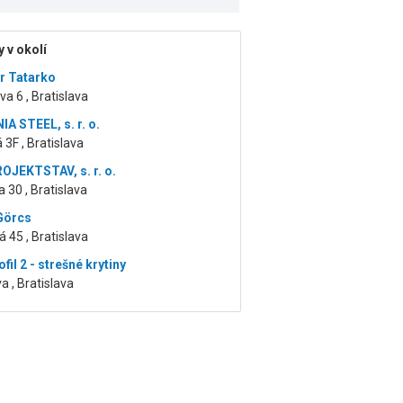
 v okolí
er Tatarko
a 6 , Bratislava
A STEEL, s. r. o.
3F , Bratislava
ROJEKTSTAV, s. r. o.
 30 , Bratislava
Görcs
 45 , Bratislava
fil 2 - strešné krytiny
a , Bratislava