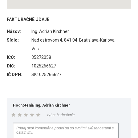
FAKTURAČNÉ ÚDAJE
Názov:
Ing. Adrian Kirchner
Sídlo:
Nad ostrovom 4, 841 04 Bratislava-Karlova
Ves
IČO:
35272058
DIČ:
1025266627
IČ DPH:
SK1025266627
Hodnotenia Ing. Adrian Kirchner
vyber hodnotenie