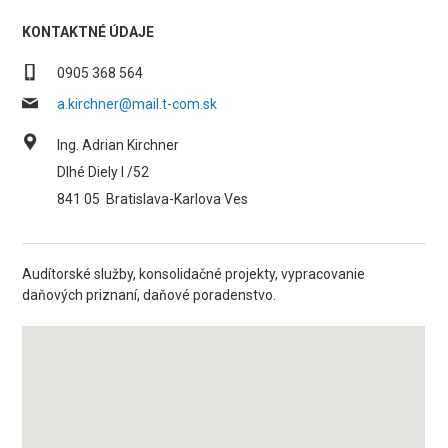
KONTAKTNÉ ÚDAJE
0905 368 564
a.kirchner@mail.t-com.sk
Ing. Adrian Kirchner
Dlhé Diely I /52
841 05
Bratislava-Karlova Ves
Audítorské služby, konsolidačné projekty, vypracovanie
daňových priznaní, daňové poradenstvo.