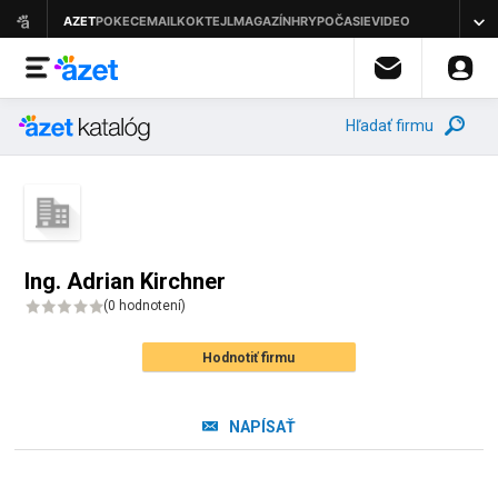
Hľadať firmu
Ing. Adrian Kirchner
(
0 hodnotení
)
Hodnotiť firmu
NAPÍSAŤ