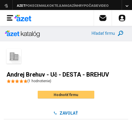
Hľadať firmu
Andrej Brehuv - Uč - DESTA - BREHUV
(
1
hodnotenie
)
Hodnotiť firmu
ZAVOLAŤ