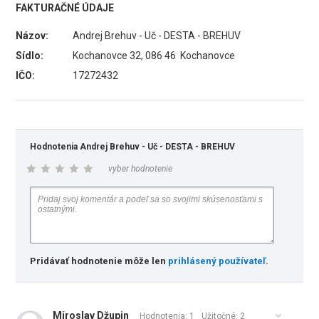
FAKTURAČNÉ ÚDAJE
Názov:
Andrej Brehuv - Uč - DESTA - BREHUV
Sídlo:
Kochanovce 32, 086 46 Kochanovce
IČO:
17272432
Hodnotenia Andrej Brehuv - Uč - DESTA - BREHUV
vyber hodnotenie
Pridávať hodnotenie môže len
prihlásený používateľ
.
Miroslav Džupin
Hodnotenia: 1
Užitočné:
2