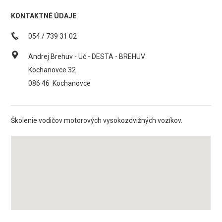
KONTAKTNÉ ÚDAJE
054 / 739 31 02
Andrej Brehuv - Uč - DESTA - BREHUV
Kochanovce 32
086 46
Kochanovce
Školenie vodičov motorových vysokozdvižných vozíkov.