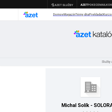
Služby
Michal Solík - SOLOR