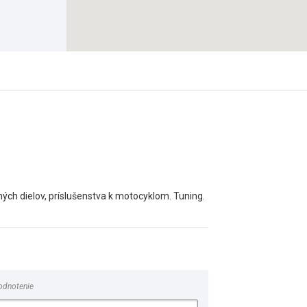
ných dielov, príslušenstva k motocyklom. Tuning.
odnotenie