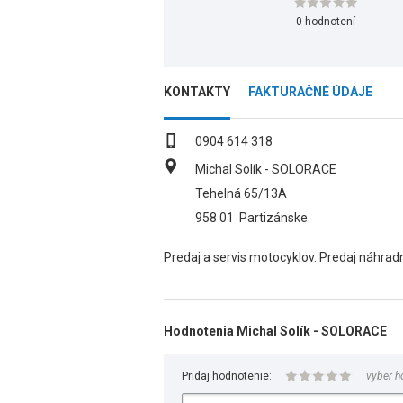
0 hodnotení
KONTAKTY
FAKTURAČNÉ ÚDAJE
0904 614 318
Michal Solík - SOLORACE
Tehelná 65/13A
958 01
Partizánske
Predaj a servis motocyklov. Predaj náhrad
Hodnotenia Michal Solík - SOLORACE
Pridaj hodnotenie:
vyber h