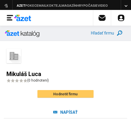
Hľadať firmu
Mikuláš Luca
(
0 hodnotení
)
Hodnotiť firmu
NAPÍSAŤ