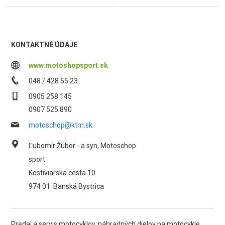
KONTAKTNÉ ÚDAJE
www.motoshopsport.sk
048 / 428 55 23
0905 258 145
0907 525 890
motoschop@ktm.sk
Ľubomír Žubor - a syn, Motoschop
sport
Kostiviarska cesta 10
974 01
Banská Bystrica
Predaj a servis motocyklov, náhradných dielov na motocykle,