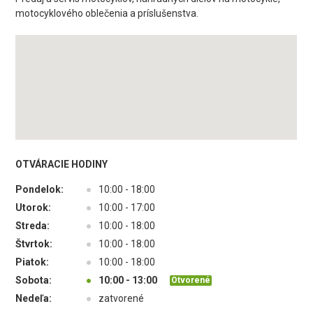
motocyklového oblečenia a príslušenstva.
OTVÁRACIE HODINY
Pondelok:
●
10:00 - 18:00
Utorok:
●
10:00 - 17:00
Streda:
●
10:00 - 18:00
Štvrtok:
●
10:00 - 18:00
Piatok:
●
10:00 - 18:00
Sobota:
●
10:00 - 13:00
Otvorené
Nedeľa:
●
zatvorené