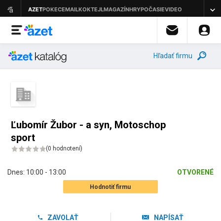
Hľadať firmu
Ľubomír Žubor - a syn, Motoschop
sport
(
0 hodnotení
)
Dnes:
10:00 - 13:00
OTVORENÉ
Hodnotiť firmu
ZAVOLAŤ
NAPÍSAŤ