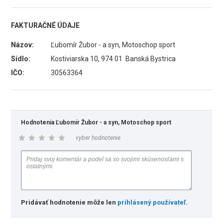
FAKTURAČNÉ ÚDAJE
Názov:
Ľubomír Žubor - a syn, Motoschop sport
Sídlo:
Kostiviarska 10, 974 01 Banská Bystrica
IČO:
30563364
Hodnotenia Ľubomír Žubor - a syn, Motoschop sport
vyber hodnotenie
Pridávať hodnotenie môže len
prihlásený používateľ
.