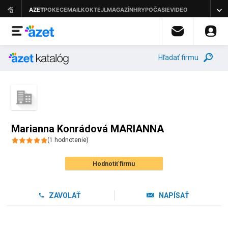
Hľadať firmu
Marianna Konrádová MARIANNA
(
1
hodnotenie
)
Hodnotiť firmu
ZAVOLAŤ
NAPÍSAŤ