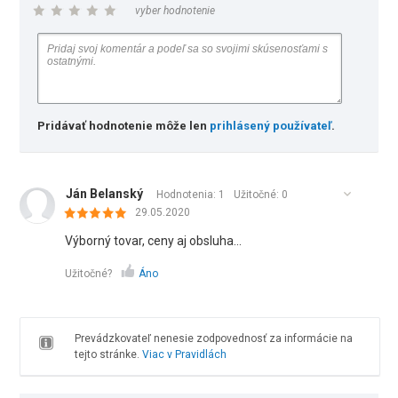
vyber hodnotenie
Pridávať hodnotenie môže len
prihlásený používateľ
.
Ján Belanský
Hodnotenia: 1
Užitočné:
0
29.05.2020
Výborný tovar, ceny aj obsluha...
Užitočné?
Áno
Prevádzkovateľ nenesie zodpovednosť za informácie na
tejto stránke.
Viac v Pravidlách