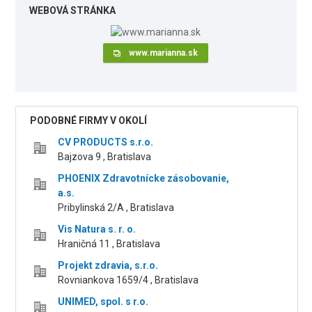
WEBOVÁ STRÁNKA
www.marianna.sk
PODOBNÉ FIRMY V OKOLÍ
CV PRODUCTS s.r.o.
Bajzova 9 , Bratislava
PHOENIX Zdravotnícke zásobovanie,
a.s.
Pribylinská 2/A , Bratislava
Vis Natura s. r. o.
Hraničná 11 , Bratislava
Projekt zdravia, s.r.o.
Rovniankova 1659/4 , Bratislava
UNIMED, spol. s r.o.