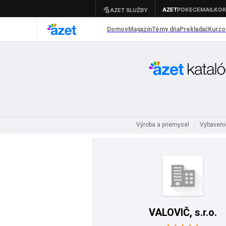
Výroba a priemysel
Vybaveni
/
VALOVIČ, s.r.o.