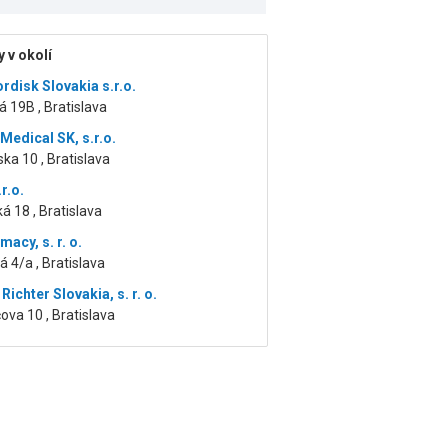
 v okolí
rdisk Slovakia s.r.o.
á 19B , Bratislava
Medical SK, s.r.o.
ka 10 , Bratislava
r.o.
á 18 , Bratislava
acy, s. r. o.
 4/a , Bratislava
ichter Slovakia, s. r. o.
ova 10 , Bratislava