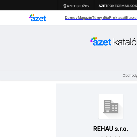
Obchody
REHAU s.r.o.