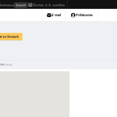
AU s.r.o.