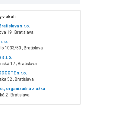
 v okolí
ratislava s.r.o.
ova 19 , Bratislava
r. o.
dlo 1033/50 , Bratislava
 s.r.o.
nská 17 , Bratislava
DCOTE s.r.o.
ka 52 , Bratislava
. o., organizačná zložka
ká 2 , Bratislava