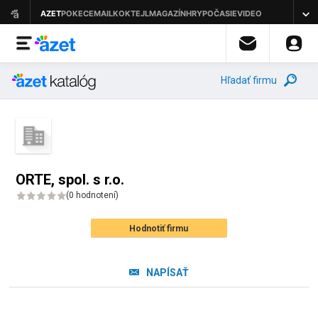
Hľadať firmu
ORTE, spol. s r.o.
(
0 hodnotení
)
Hodnotiť firmu
NAPÍSAŤ