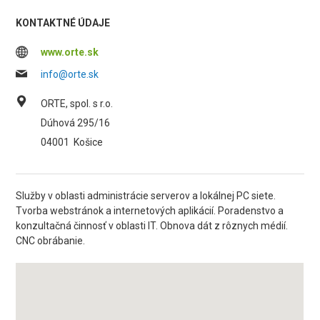
KONTAKTNÉ ÚDAJE
www.orte.sk
info@orte.sk
ORTE, spol. s r.o.
Dúhová 295/16
04001
Košice
Služby v oblasti administrácie serverov a lokálnej PC siete.
Tvorba webstránok a internetových aplikácií. Poradenstvo a
konzultačná činnosť v oblasti IT. Obnova dát z rôznych médií.
CNC obrábanie.