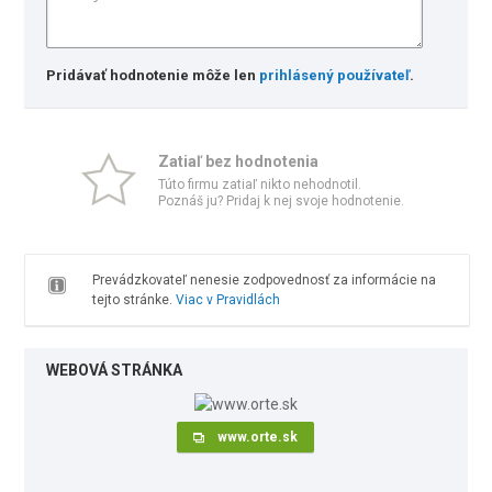
Pridávať hodnotenie môže len
prihlásený používateľ
.
Zatiaľ bez hodnotenia
Túto firmu zatiaľ nikto nehodnotil.
Poznáš ju? Pridaj k nej svoje hodnotenie.
Prevádzkovateľ nenesie zodpovednosť za informácie na
tejto stránke.
Viac v Pravidlách
WEBOVÁ STRÁNKA
www.orte.sk