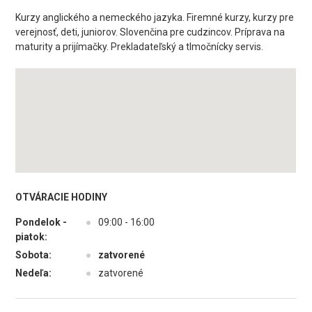
Kurzy anglického a nemeckého jazyka. Firemné kurzy, kurzy pre
verejnosť, deti, juniorov. Slovenčina pre cudzincov. Príprava na
maturity a prijímačky. Prekladateľský a tlmočnícky servis.
OTVÁRACIE HODINY
Pondelok -
●
09:00 - 16:00
piatok:
Sobota:
●
zatvorené
Nedeľa:
●
zatvorené