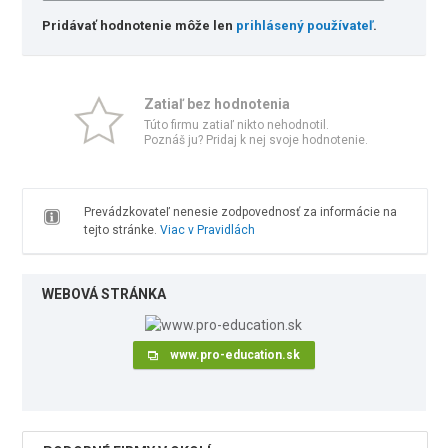
Pridávať hodnotenie môže len
prihlásený používateľ
.
Zatiaľ bez hodnotenia
Túto firmu zatiaľ nikto nehodnotil.
Poznáš ju? Pridaj k nej svoje hodnotenie.
Prevádzkovateľ nenesie zodpovednosť za informácie na
tejto stránke.
Viac v Pravidlách
WEBOVÁ STRÁNKA
www.pro-education.sk