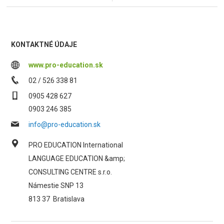
KONTAKTNÉ ÚDAJE
www.pro-education.sk
02 / 526 338 81
0905 428 627
0903 246 385
info@pro-education.sk
PRO EDUCATION International
LANGUAGE EDUCATION &amp;
CONSULTING CENTRE s.r.o.
Námestie SNP 13
813 37
Bratislava