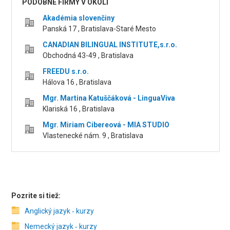
PODOBNÉ FIRMY V OKOLÍ
Akadémia slovenčiny
Panská 17 , Bratislava-Staré Mesto
CANADIAN BILINGUAL INSTITUTE,s.r.o.
Obchodná 43-49 , Bratislava
FREEDU s.r.o.
Hálova 16 , Bratislava
Mgr. Martina Katuščáková - LinguaViva
Klariská 16 , Bratislava
Mgr. Miriam Cibereová - MIA STUDIO
Vlastenecké nám. 9 , Bratislava
Pozrite si tiež:
Anglický jazyk ‑ kurzy
Nemecký jazyk ‑ kurzy