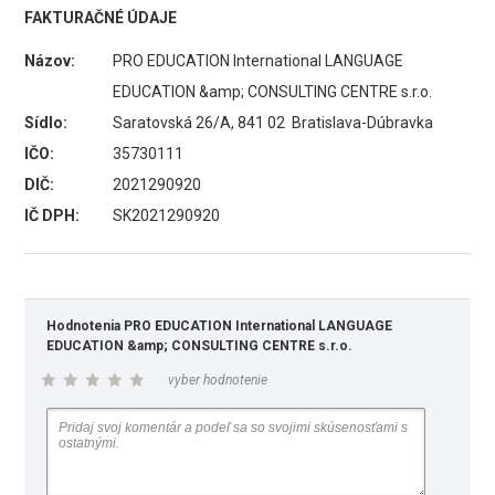
FAKTURAČNÉ ÚDAJE
Názov:
PRO EDUCATION International LANGUAGE
EDUCATION &amp; CONSULTING CENTRE s.r.o.
Sídlo:
Saratovská 26/A, 841 02 Bratislava-Dúbravka
IČO:
35730111
DIČ:
2021290920
IČ DPH:
SK2021290920
Hodnotenia PRO EDUCATION International LANGUAGE
EDUCATION &amp; CONSULTING CENTRE s.r.o.
vyber hodnotenie