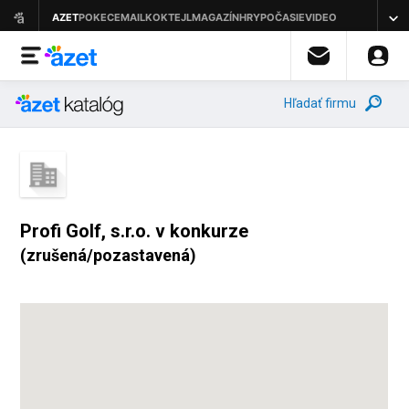
Hľadať firmu
Profi Golf, s.r.o. v konkurze
(zrušená/pozastavená)