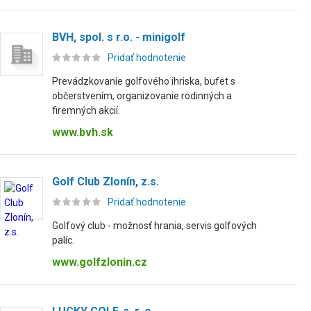
BVH, spol. s r.o. - minigolf
Pridať hodnotenie
Prevádzkovanie golfového ihriska, bufet s
občerstvením, organizovanie rodinných a
firemných akcií.
www.bvh.sk
Golf Club Zlonín, z.s.
Pridať hodnotenie
Golfový club - možnosť hrania, servis golfových
palíc.
www.golfzlonin.cz