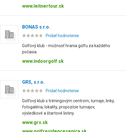
www.leitnertour.sk
BONAS s.r.o.
Pridať hodnotenie
Golfový klub - možnosť hrania golfu za každého
počasia.
www.indoorgolf.sk
GRS, s.r.o.
Pridať hodnotenie
Golfový klub s tréningovým centrom, turnaje, linky,
fotogaléria, lokality, propozície turnajov,
výsledkové a štartové listiny.
www.grs.sk
www.golfresidencesenica.sk