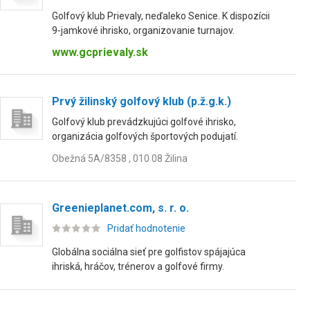
Golfový klub Prievaly, neďaleko Senice. K dispozícii
9-jamkové ihrisko, organizovanie turnajov.
www.gcprievaly.sk
Prvý žilinský golfový klub (p.ž.g.k.)
Golfový klub prevádzkujúci golfové ihrisko,
organizácia golfových športových podujatí.
Obežná 5A/8358 , 010 08 Žilina
Greenieplanet.com, s. r. o.
Pridať hodnotenie
Globálna sociálna sieť pre golfistov spájajúca
ihriská, hráčov, trénerov a golfové firmy.