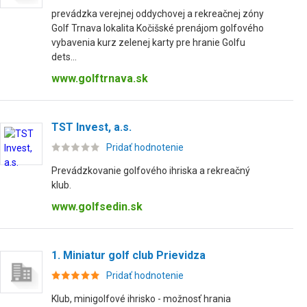
prevádzka verejnej oddychovej a rekreačnej zóny
Golf Trnava lokalita Kočišské prenájom golfového
vybavenia kurz zelenej karty pre hranie Golfu
dets...
www.golftrnava.sk
TST Invest, a.s.
Pridať hodnotenie
Prevádzkovanie golfového ihriska a rekreačný
klub.
www.golfsedin.sk
1. Miniatur golf club Prievidza
Pridať hodnotenie
Klub, minigolfové ihrisko - možnosť hrania