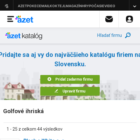
Hľadať firmu
Pridajte sa aj vy do najväčšieho katalógu firiem n
Slovensku.
Pridať zadarmo firmu
Upraviť firmu
Golfové ihriská
1 - 25 z celkom 44 výsledkov