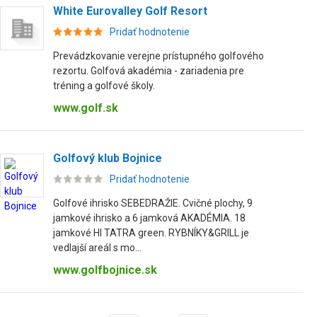
White Eurovalley Golf Resort
Pridať hodnotenie
Prevádzkovanie verejne prístupného golfového
rezortu. Golfová akadémia - zariadenia pre
tréning a golfové školy.
www.golf.sk
Golfový klub Bojnice
Pridať hodnotenie
Golfové ihrisko SEBEDRAŽIE. Cvičné plochy, 9
jamkové ihrisko a 6 jamková AKADÉMIA. 18
jamkové HI TATRA green. RYBNÍKY&GRILL je
vedlajší areál s mo...
www.golfbojnice.sk