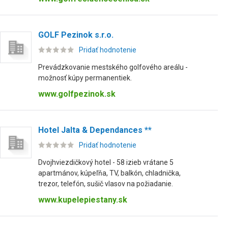
GOLF Pezinok s.r.o.
Pridať hodnotenie
Prevádzkovanie mestského golfového areálu -
možnosť kúpy permanentiek.
www.golfpezinok.sk
Hotel Jalta & Dependances **
Pridať hodnotenie
Dvojhviezdičkový hotel - 58 izieb vrátane 5
apartmánov, kúpeľňa, TV, balkón, chladnička,
trezor, telefón, sušič vlasov na požiadanie.
www.kupelepiestany.sk