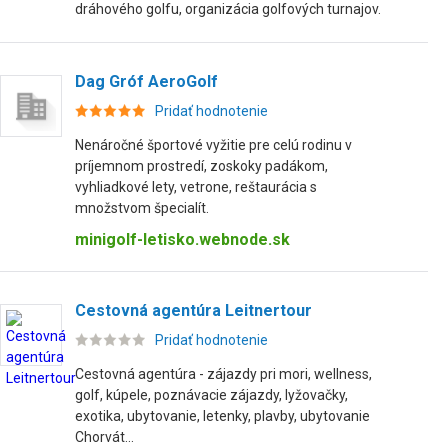
dráhového golfu, organizácia golfových turnajov.
Dag Gróf AeroGolf
Pridať hodnotenie
Nenáročné športové vyžitie pre celú rodinu v
príjemnom prostredí, zoskoky padákom,
vyhliadkové lety, vetrone, reštaurácia s
množstvom špecialít.
minigolf-letisko.webnode.sk
Cestovná agentúra Leitnertour
Pridať hodnotenie
Cestovná agentúra - zájazdy pri mori, wellness,
golf, kúpele, poznávacie zájazdy, lyžovačky,
exotika, ubytovanie, letenky, plavby, ubytovanie
Chorvát...