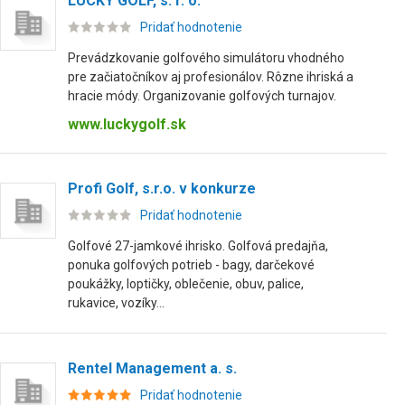
LUCKY GOLF, s. r. o.
Pridať hodnotenie
Prevádzkovanie golfového simulátoru vhodného
pre začiatočníkov aj profesionálov. Rôzne ihriská a
hracie módy. Organizovanie golfových turnajov.
www.luckygolf.sk
Profi Golf, s.r.o. v konkurze
Pridať hodnotenie
Golfové 27-jamkové ihrisko. Golfová predajňa,
ponuka golfových potrieb - bagy, darčekové
poukážky, loptičky, oblečenie, obuv, palice,
rukavice, vozíky...
Rentel Management a. s.
Pridať hodnotenie