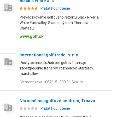
Black a White a. s.
Pridať hodnotenie
Prevádzkovanie golfového rezortu Black River &
White Eurovalley. Svadobný dom Theresia
Chateau
www.golf.sk
International golf trade, s. r. o.
Poskytovanie služieb pre golfové turnaje -
zabezpečenie trénerov, rozhodcov, štartérov,
marshallov.
Clementisova 1087/15 , 909 01 Skalica
Národné minigolfové centrum, Trnava
Pridať hodnotenie