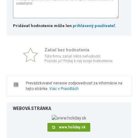
Pridávať hodnotenie môže len
prihlásený používateľ
.
Zatiaľ bez hodnotenia
Túto firmu zatiaľ nikto nehodnotil.
Poznáš ju? Pridaj k nej svoje hodnotenie.
Prevádzkovateľ nenesie zodpovednosť za informácie na
tejto stránke.
Viac v Pravidlách
WEBOVÁ STRÁNKA
www.holiday.sk