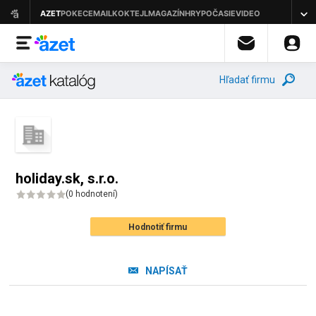
Hľadať firmu
holiday.sk, s.r.o.
(
0 hodnotení
)
Hodnotiť firmu
NAPÍSAŤ