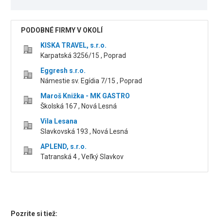
PODOBNÉ FIRMY V OKOLÍ
KISKA TRAVEL, s.r.o.
Karpatská 3256/15 , Poprad
Eggresh s.r.o.
Námestie sv. Egídia 7/15 , Poprad
Maroš Knižka - MK GASTRO
Školská 167 , Nová Lesná
Vila Lesana
Slavkovská 193 , Nová Lesná
APLEND, s.r.o.
Tatranská 4 , Veľký Slavkov
Pozrite si tiež: