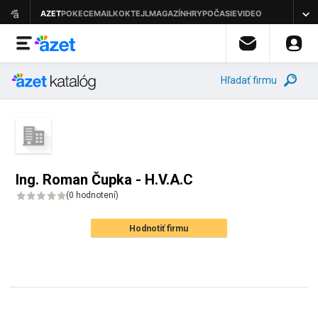
Hľadať firmu
Ing. Roman Čupka - H.V.A.C
(
0 hodnotení
)
Hodnotiť firmu