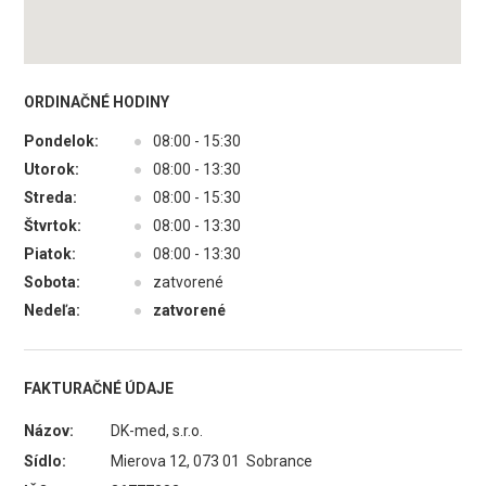
ORDINAČNÉ HODINY
Pondelok:
●
08:00 - 15:30
Utorok:
●
08:00 - 13:30
Streda:
●
08:00 - 15:30
Štvrtok:
●
08:00 - 13:30
Piatok:
●
08:00 - 13:30
Sobota:
●
zatvorené
Nedeľa:
●
zatvorené
FAKTURAČNÉ ÚDAJE
Názov:
DK-med, s.r.o.
Sídlo:
Mierova 12, 073 01 Sobrance