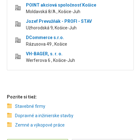
POINT akciová spoločnosť Košice
Moldavská 8/A , Košice-Juh
Jozef Prevužňák - PROFI - STAV
Užhorodská 9, Košice-Juh
DCommerce s.r.o.
Rázusova 49 , Košice
VH-BAGER, s. r. o.
Werferova 6 , Košice-Juh
Pozrite si tiež:
Stavebné firmy
Dopravné a inžinierske stavby
Zemné a výkopové práce