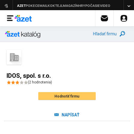
Hľadať firmu
IDOS, spol. s r.o.
(
2
hodnotenia
)
Hodnotiť firmu
NAPÍSAŤ