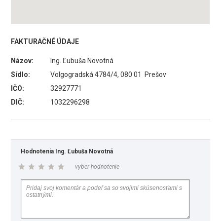
FAKTURAČNÉ ÚDAJE
Názov:
Ing. Ľubuša Novotná
Sídlo:
Volgogradská 4784/4, 080 01 Prešov
IČO:
32927771
DIČ:
1032296298
Hodnotenia Ing. Ľubuša Novotná
vyber hodnotenie