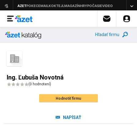
Hľadať firmu
Ing. Ľubuša Novotná
(
0 hodnotení
)
Hodnotiť firmu
NAPÍSAŤ