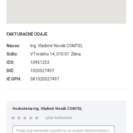
FAKTURAČNÉ ÚDAJE
Názov:
Ing. Vladimír Novák COMTEL
Sídlo:
V.Tvrdého 14, 010 01 Žilina
IČO:
10951253
DIČ:
1020527497
IČ DPH:
SK1020527497
Hodnotenia Ing. Vladimír Novák COMTEL
vyber hodnotenie