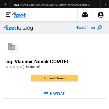
Hľadať firmu
Ing. Vladimír Novák COMTEL
(
0 hodnotení
)
Hodnotiť firmu
NAPÍSAŤ