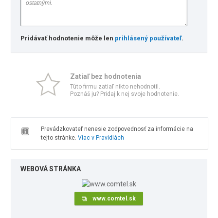
Pridávať hodnotenie môže len
prihlásený používateľ
.
Zatiaľ bez hodnotenia
Túto firmu zatiaľ nikto nehodnotil.
Poznáš ju? Pridaj k nej svoje hodnotenie.
Prevádzkovateľ nenesie zodpovednosť za informácie na
tejto stránke.
Viac v Pravidlách
WEBOVÁ STRÁNKA
www.comtel.sk