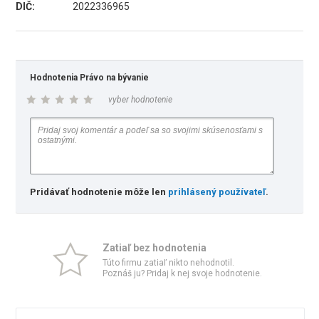
DIČ:
2022336965
Hodnotenia Právo na bývanie
vyber hodnotenie
Pridávať hodnotenie môže len
prihlásený používateľ
.
Zatiaľ bez hodnotenia
Túto firmu zatiaľ nikto nehodnotil.
Poznáš ju? Pridaj k nej svoje hodnotenie.