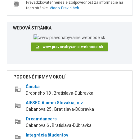
Prevádzkovateľ nenesie zodpovednosť za informácie na
tejto stránke.
Viac v Pravidlách
WEBOVÁ STRÁNKA
www.pravonabyvanie.webnode.sk
PODOBNÉ FIRMY V OKOLÍ
Činuba
Drobného 18 , Bratislava-Dúbravka
AIESEC Alumni Slovakia, o.z.
Cabanova 25 , Bratislava-Dúbravka
Dreamdancers
Cabanova 6 , Bratislava-Dúbravka
Integrácia študentov