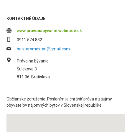
KONTAKTNÉ ÚDAJE
www.pravonabyvanie.webnode.sk
0911 574 832
ba.staromestan@gmail.com
Právo na bývanie
Šulekova 3
811 06
Bratislava
Občianske združenie. Poslaním je chrániť práva a záujmy
obyvateľov nájomných bytov v Slovenskej republike.