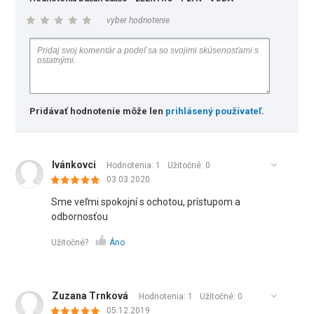
vyber hodnotenie
Pridávať hodnotenie môže len
prihlásený používateľ
.
Ivánkovci
Hodnotenia: 1
Užitočné:
0
03.03.2020
Sme veľmi spokojní s ochotou, prístupom a
odbornosťou
Užitočné?
Áno
Zuzana Trnková
Hodnotenia: 1
Užitočné:
0
05.12.2019