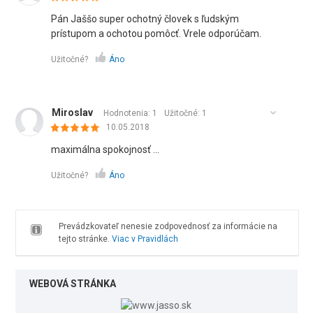
Pán Jaššo super ochotný človek s ľudským
prístupom a ochotou pomôcť. Vrele odporúčam.
Užitočné?
Áno
Miroslav
Hodnotenia: 1
Užitočné:
1
10.05.2018
maximálna spokojnosť ...
Užitočné?
Áno
Prevádzkovateľ nenesie zodpovednosť za informácie na
tejto stránke.
Viac v Pravidlách
WEBOVÁ STRÁNKA