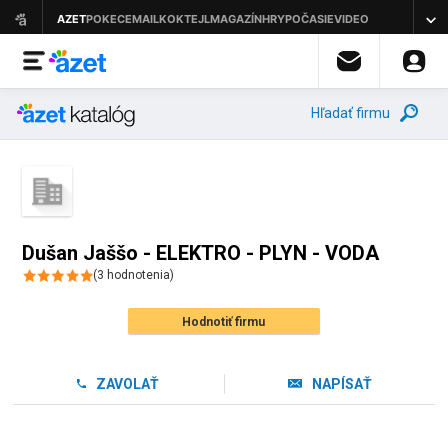
Hľadať firmu
Dušan Jaššo - ELEKTRO - PLYN - VODA
(
3
hodnotenia
)
Hodnotiť firmu
ZAVOLAŤ
NAPÍSAŤ