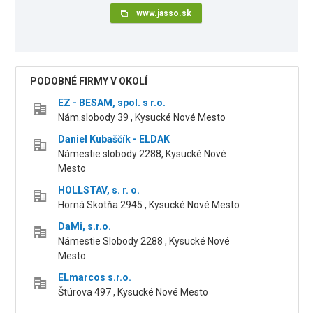
www.jasso.sk
PODOBNÉ FIRMY V OKOLÍ
EZ - BESAM, spol. s r.o.
Nám.slobody 39 , Kysucké Nové Mesto
Daniel Kubaščík - ELDAK
Námestie slobody 2288, Kysucké Nové
Mesto
HOLLSTAV, s. r. o.
Horná Skotňa 2945 , Kysucké Nové Mesto
DaMi, s.r.o.
Námestie Slobody 2288 , Kysucké Nové
Mesto
ELmarcos s.r.o.
Štúrova 497 , Kysucké Nové Mesto