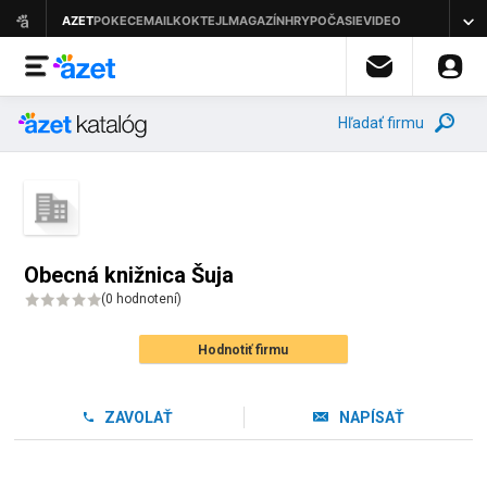
Hľadať firmu
Obecná knižnica Šuja
(
0 hodnotení
)
Hodnotiť firmu
ZAVOLAŤ
NAPÍSAŤ