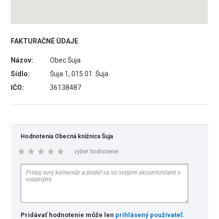
FAKTURAČNÉ ÚDAJE
Názov:
Obec Šuja
Sídlo:
Šuja 1, 015 01 Šuja
IČO:
36138487
Hodnotenia Obecná knižnica Šuja
vyber hodnotenie
Pridávať hodnotenie môže len
prihlásený používateľ
.