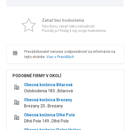
Zatiaľ bez hodnotenia
Túto firmu zatiaľ nikto nehodnotil.
Poznáš ju? Pridaj k nej svoje hodnotenie.
Prevádzkovateľ nenesie zodpovednosť za informácie na
tejto stránke.
Viac v Pravidlách
PODOBNÉ FIRMY V OKOLÍ
Obecná knižnica Bitarová
Oslobodenia 183 , Bitarová
Obecná knižnica Brezany
Brezany 20 , Brezany
Obecná knižnica Dlhé Pole
Dlhé Pole 149 , Dlhé Pole