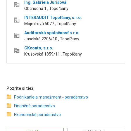
Ing. Gabriela Jurišová
Obchodná 1 , Topoľčany
INTERAUDIT Topoľčany, s.r.o.
Mojmírová 5077 , Topoľčany
Audítorská spoločnosť s.r.o.
Jaselská 2206/10 , Topoľčany
CKconto, s.r.o.
Krušovská 1859/11 , Topoľčany
Pozrite si tiež:
Podnikanie a manažment ‑ poradenstvo
Finančné poradenstvo
Ekonomické poradenstvo