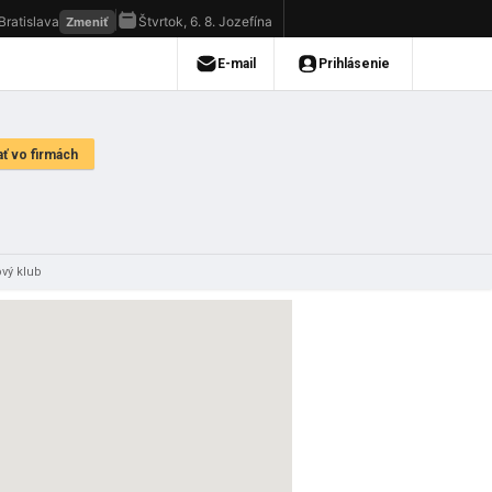
vý klub