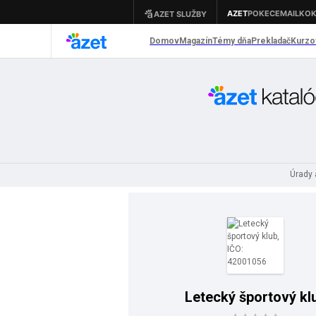
Úrady 
Letecký športový kl