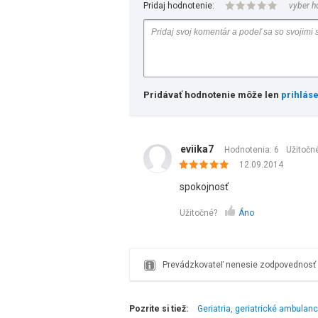
Pridaj hodnotenie:
vyber h
Pridávať hodnotenie môže len
prihlás
eviika7
Hodnotenia: 6
Užitočn
12.09.2014
spokojnosť
Užitočné?
Áno
Prevádzkovateľ nenesie zodpovednosť z
Pozrite si tiež:
Geriatria, geriatrické ambulanc