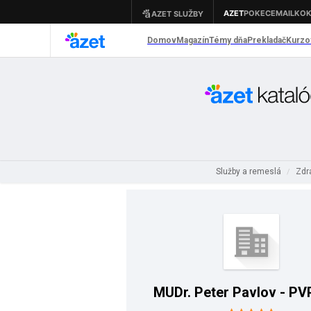
Služby a remeslá
Zdr
/
MUDr. Peter Pavlov - PVP