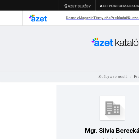
Služby a remeslá
Pr
/
Mgr. Silvia Bereck