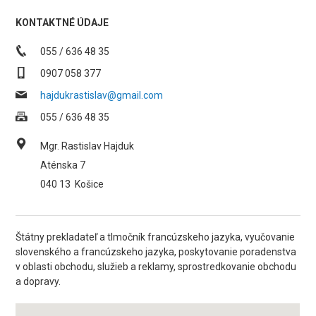
KONTAKTNÉ ÚDAJE
055 / 636 48 35
0907 058 377
hajdukrastislav@gmail.com
055 / 636 48 35
Mgr. Rastislav Hajduk
Aténska 7
040 13
Košice
Štátny prekladateľ a tlmočník francúzskeho jazyka, vyučovanie
slovenského a francúzskeho jazyka, poskytovanie poradenstva
v oblasti obchodu, služieb a reklamy, sprostredkovanie obchodu
a dopravy.