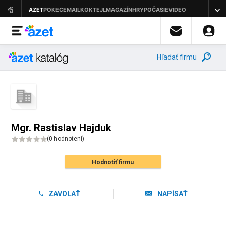
Hľadať firmu
Mgr. Rastislav Hajduk
(
0 hodnotení
)
Hodnotiť firmu
ZAVOLAŤ
NAPÍSAŤ