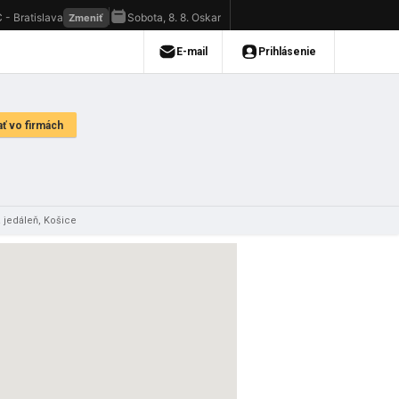
 jedáleň, Košice