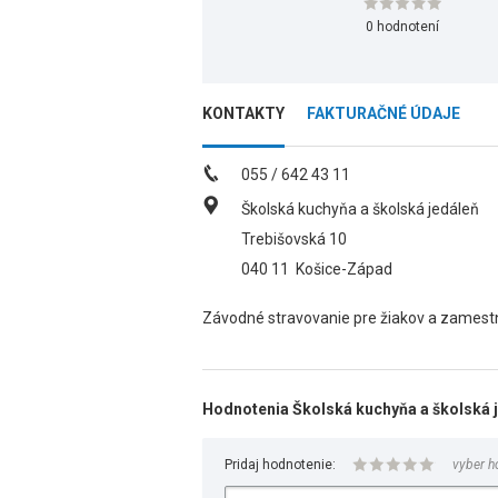
0 hodnotení
KONTAKTY
FAKTURAČNÉ ÚDAJE
055 / 642 43 11
Školská kuchyňa a školská jedáleň
Trebišovská 10
040 11
Košice-Západ
Závodné stravovanie pre žiakov a zamestn
Hodnotenia Školská kuchyňa a školská 
Pridaj hodnotenie:
vyber h