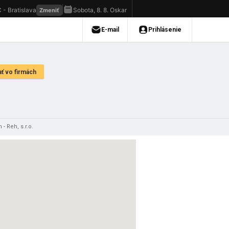
 - Reh, s.r.o.