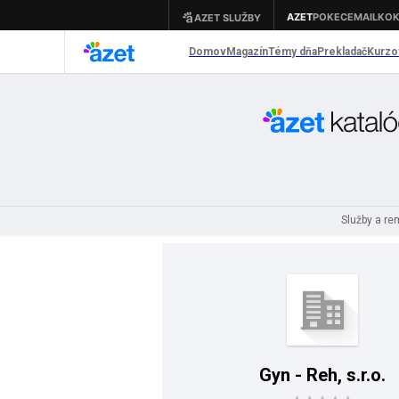
Služby a r
Gyn - Reh, s.r.o.