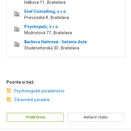
Hálkova 11 , Bratislava
Enef Consulting, s.r.o.
Prievozská 4 , Bratislava
Psychopulz, s.r.o.
Mudroňová 77 , Bratislava
Barbora Halmová - liečenie duše
Studenohorská 30 , Bratislava
Pozrite si tiež:
Psychologické poradenstvo
Zdravotné poradne
Pridať firmu
Nahlásiť chybu