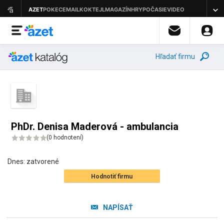
Hľadať firmu
PhDr. Denisa Maderová - ambulancia
(
0 hodnotení
)
Dnes:
zatvorené
Hodnotiť firmu
NAPÍSAŤ