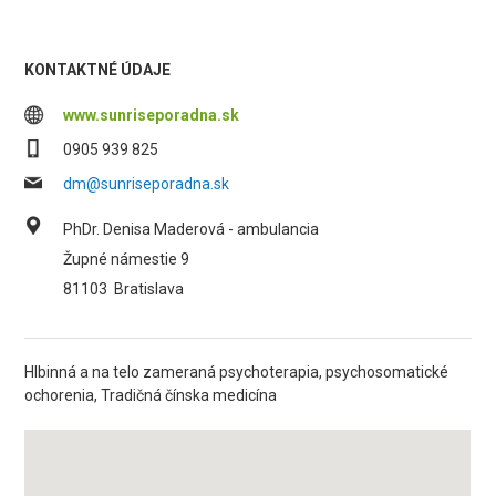
KONTAKTNÉ ÚDAJE
www.sunriseporadna.sk
0905 939 825
dm@sunriseporadna.sk
PhDr. Denisa Maderová - ambulancia
Župné námestie 9
81103
Bratislava
Hlbinná a na telo zameraná psychoterapia, psychosomatické
ochorenia, Tradičná čínska medicína