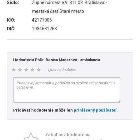
Sídlo:
Župné námestie 9, 811 03 Bratislava -
mestská časť Staré mesto
IČO:
42177006
DIČ:
1034631763
Hodnotenia PhDr. Denisa Maderová - ambulancia
vyber hodnotenie
Pridávať hodnotenie môže len
prihlásený používateľ
.
Zatiaľ bez hodnotenia