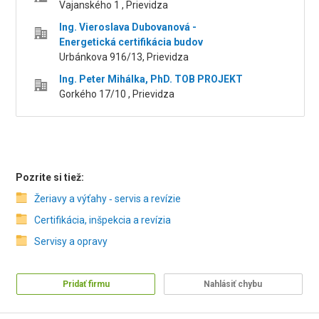
Vajanského 1 , Prievidza
Ing. Vieroslava Dubovanová -
Energetická certifikácia budov
Urbánkova 916/13, Prievidza
Ing. Peter Mihálka, PhD. TOB PROJEKT
Gorkého 17/10 , Prievidza
Pozrite si tiež:
Žeriavy a výťahy ‑ servis a revízie
Certifikácia, inšpekcia a revízia
Servisy a opravy
Pridať firmu
Nahlásiť chybu