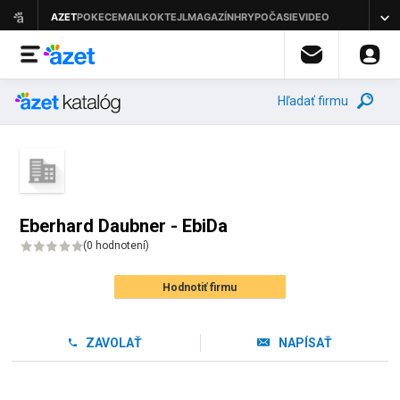
Hľadať firmu
Eberhard Daubner - EbiDa
(
0 hodnotení
)
Hodnotiť firmu
ZAVOLAŤ
NAPÍSAŤ