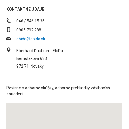
KONTAKTNÉ ÚDAJE
046 / 546 15 36
0905 792 288
ebida@ebida.sk
Eberhard Daubner - EbiDa
Bernolákova 633
972 71
Nováky
Revízne a odborné skúšky, odborné prehliadky zdvíhacích
zariadení.