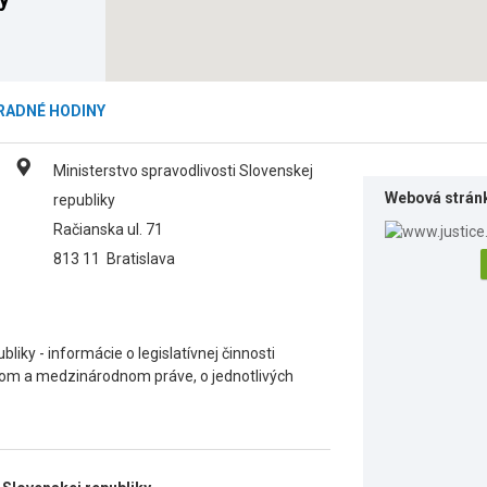
RADNÉ HODINY
Ministerstvo spravodlivosti Slovenskej
Webová strán
republiky
Račianska ul. 71
813 11
Bratislava
liky - informácie o legislatívnej činnosti
tnom a medzinárodnom práve, o jednotlivých