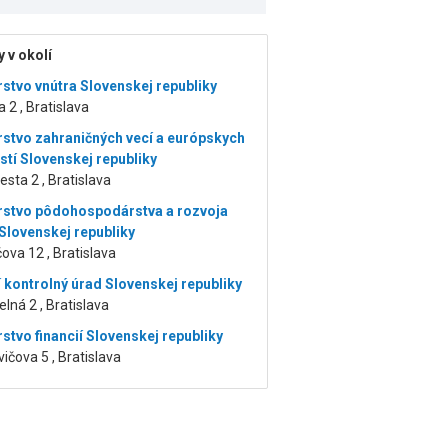
 v okolí
rstvo vnútra Slovenskej republiky
a 2 , Bratislava
rstvo zahraničných vecí a európskych
stí Slovenskej republiky
esta 2 , Bratislava
rstvo pôdohospodárstva a rozvoja
 Slovenskej republiky
ova 12 , Bratislava
í kontrolný úrad Slovenskej republiky
lná 2 , Bratislava
stvo financií Slovenskej republiky
ičova 5 , Bratislava