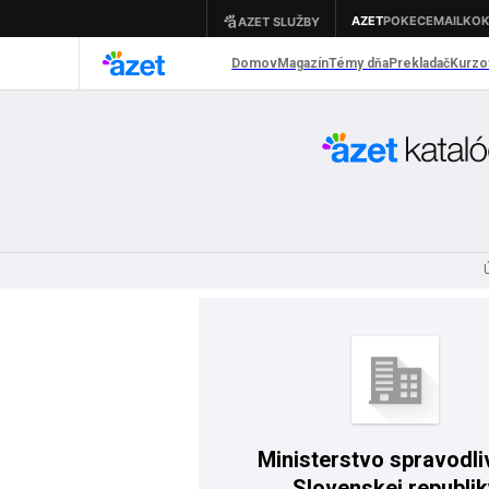
Ú
Ministerstvo spravodli
Slovenskej republik