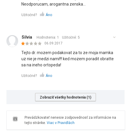
Neodporucam, arogantna zenska...
Užitočné?
Áno
Silvia
Hodnotenia: 1
Užitočné:
5
06.09.2017
Tejto dr. mozem podakovat za to ze moja mamka
uz nie je medzi nami!!! ked mozem poradit obratte
sa na ineho ortopeda!
Užitočné?
Áno
Zobraziť všetky hodnotenia (1)
Prevádzkovateľ nenesie zodpovednosť za informácie na
tejto stránke.
Viac v Pravidlách