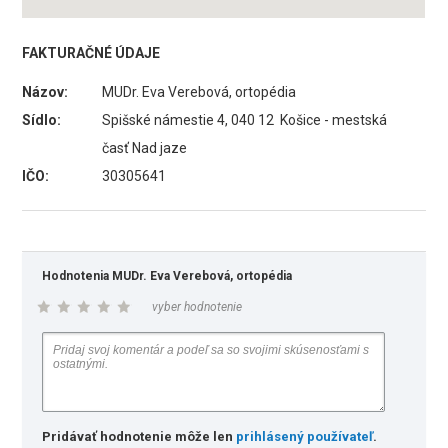
FAKTURAČNÉ ÚDAJE
Názov:
MUDr. Eva Verebová, ortopédia
Sídlo:
Spišské námestie 4, 040 12 Košice - mestská
časť Nad jaze
IČO:
30305641
Hodnotenia MUDr. Eva Verebová, ortopédia
vyber hodnotenie
Pridávať hodnotenie môže len
prihlásený používateľ
.