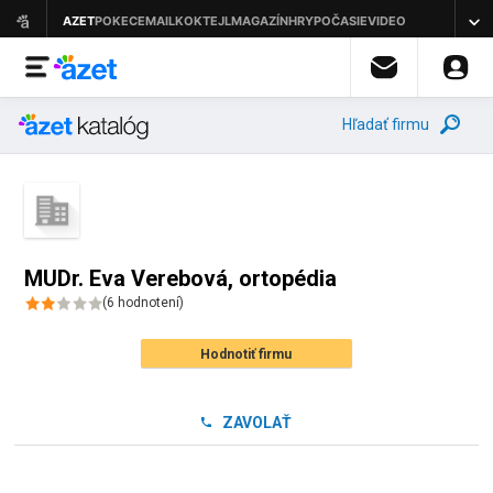
Hľadať firmu
MUDr. Eva Verebová, ortopédia
(
6
hodnotení
)
Hodnotiť firmu
ZAVOLAŤ