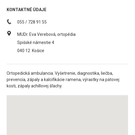
KONTAKTNÉ ÚDAJE
055 / 728 91 55
MUDr. Eva Verebová, ortopédia
Spišské námestie 4
040 12
Košice
Ortopedická ambulancia. Vyšetrenie, diagnostika, liečba,
prevencia, zápaly a kalcifikácie ramena, výrastky na pätovej
kosti, zápaly achillovej šľachy.