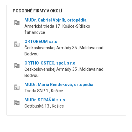
PODOBNÉ FIRMY V OKOLÍ
MUDr. Gabriel Vojník, ortopédia
Americká trieda 17 , Košice-Sídlisko
Ťahanovce
ORTOREUM s.r.o.
Československej Armády 35 , Moldava nad
Bodvou
ORTHO-OSTEO, spol. s r.o.
Československej Armády 35 , Moldava nad
Bodvou
MUDr. Mária Rendeková, ortopédia
Trieda SNP 1 , Košice
MUDr. STRAŇAI s.r.o.
Cottbuská 13 , Košice