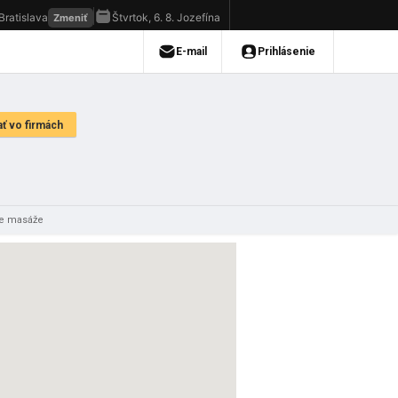
ce masáže