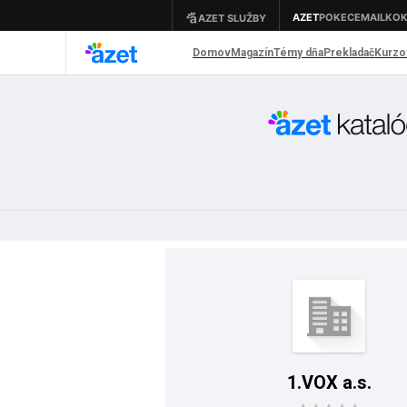
1.VOX a.s.