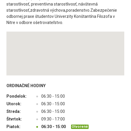
starostlivosť, preventívna starostlivosť, návštevná
starostlivosť,zdravotná výchova,poradenstvo.Zabezpečenie
odbornej praxe študentov Univerzity Konštantína Filozofa v
Nitre v odbore ošetrovateľstvo.
ORDINAČNÉ HODINY
Pondelok:
●
06:30 - 15:00
Utorok:
●
06:30 - 15:00
Streda:
●
06:30 - 15:00
Štvrtok:
●
09:30 - 17:00
Piatok:
●
06:30 - 15:00
Otvorené