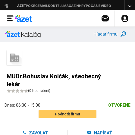
Hľadať firmu
MUDr.Bohuslav Kolčák, všeobecný
lekár
(
0 hodnotení
)
Dnes:
06:30 - 15:00
OTVORENÉ
Hodnotiť firmu
ZAVOLAŤ
NAPÍSAŤ