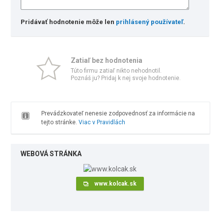
Pridávať hodnotenie môže len
prihlásený používateľ
.
Zatiaľ bez hodnotenia
Túto firmu zatiaľ nikto nehodnotil.
Poznáš ju? Pridaj k nej svoje hodnotenie.
Prevádzkovateľ nenesie zodpovednosť za informácie na
tejto stránke.
Viac v Pravidlách
WEBOVÁ STRÁNKA
www.kolcak.sk