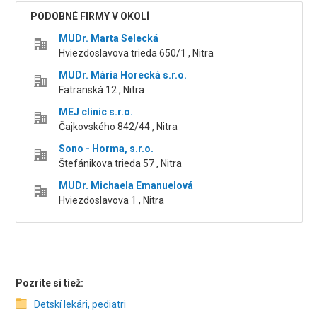
PODOBNÉ FIRMY V OKOLÍ
MUDr. Marta Selecká
Hviezdoslavova trieda 650/1 , Nitra
MUDr. Mária Horecká s.r.o.
Fatranská 12 , Nitra
MEJ clinic s.r.o.
Čajkovského 842/44 , Nitra
Sono - Horma, s.r.o.
Štefánikova trieda 57 , Nitra
MUDr. Michaela Emanuelová
Hviezdoslavova 1 , Nitra
Pozrite si tiež:
Detskí lekári, pediatri