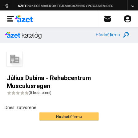
Hľadať firmu
Július Dubina - Rehabcentrum
Musculusregen
(
0 hodnotení
)
Dnes:
zatvorené
Hodnotiť firmu