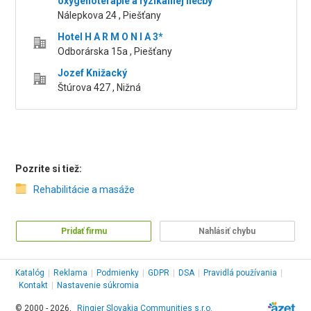
oxygenoterapie a fyzikálnej liečby
Nálepkova 24 , Piešťany
Hotel H A R M O N I A 3*
Odborárska 15a , Piešťany
Jozef Knižacký
Štúrova 427 , Nižná
Pozrite si tiež:
Rehabilitácie a masáže
Pridať firmu
Nahlásiť chybu
Katalóg
|
Reklama
|
Podmienky
|
GDPR
|
DSA
|
Pravidlá používania
|
Kontakt
|
Nastavenie súkromia
© 2000 - 2026,
Ringier Slovakia Communities s.r.o.