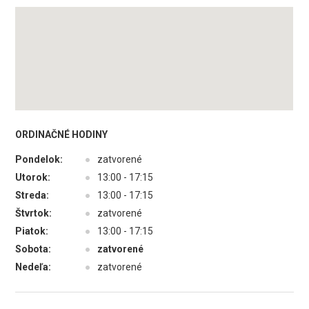
ORDINAČNÉ HODINY
Pondelok:
●
zatvorené
Utorok:
●
13:00 - 17:15
Streda:
●
13:00 - 17:15
Štvrtok:
●
zatvorené
Piatok:
●
13:00 - 17:15
Sobota:
●
zatvorené
Nedeľa:
●
zatvorené