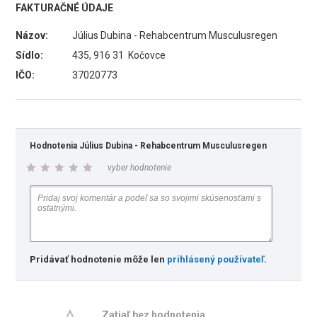
FAKTURAČNÉ ÚDAJE
Názov:
Július Dubina - Rehabcentrum Musculusregen
Sídlo:
435, 916 31 Kočovce
IČO:
37020773
Hodnotenia Július Dubina - Rehabcentrum Musculusregen
vyber hodnotenie
Pridávať hodnotenie môže len
prihlásený používateľ
.
Zatiaľ bez hodnotenia