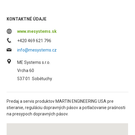
KONTAKTNÉ ÚDAJE
www.mesystems.sk
+420 469 621 796
info@mesystems.cz
ME Systems s.r.o.
Vrcha 60
537 01
Sobětuchy
Predaj a servis produktov MARTIN ENGINEERING USA pre
stieranie, reguláciu dopravných pásov a potlačovanie prašnosti
na presypoch dopravných pásov.