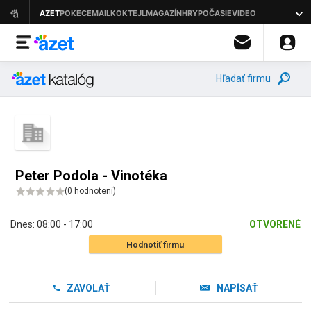
Hľadať firmu
Peter Podola - Vinotéka
(
0 hodnotení
)
Dnes:
08:00 - 17:00
OTVORENÉ
Hodnotiť firmu
ZAVOLAŤ
NAPÍSAŤ