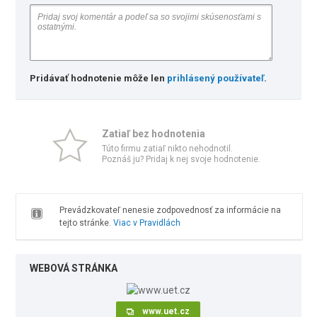
Pridávať hodnotenie môže len
prihlásený používateľ
.
Zatiaľ bez hodnotenia
Túto firmu zatiaľ nikto nehodnotil.
Poznáš ju? Pridaj k nej svoje hodnotenie.
Prevádzkovateľ nenesie zodpovednosť za informácie na
tejto stránke.
Viac v Pravidlách
WEBOVÁ STRÁNKA
www.uet.cz