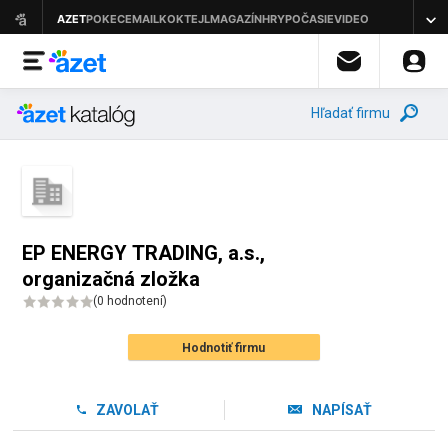
Hľadať firmu
EP ENERGY TRADING, a.s.,
organizačná zložka
(
0 hodnotení
)
Hodnotiť firmu
ZAVOLAŤ
NAPÍSAŤ