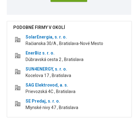
PODOBNÉ FIRMY V OKOLÍ
SolarEnergia, s. r. o.
Račianska 30/A , Bratislava-Nové Mesto
EnerBiz s. r. o.
Dúbravská cesta 2 , Bratislava
SUN4ENERGY, s. r. o.
Kocelova 17 , Bratislava
SAG Elektrovod, a. s.
Prievozská 4C , Bratislava
SE Predaj, s. r. o.
Mlynské nivy 47 , Bratislava