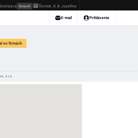
, s.r.o.