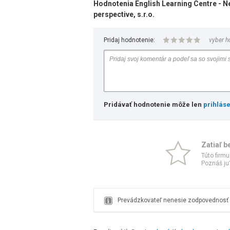
Hodnotenia English Learning Centre - Ne
perspective, s.r.o.
Pridaj hodnotenie:
vyber h
Pridávať hodnotenie môže len
prihlás
Zatiaľ b
Túto firmu
Poznáš ju?
Prevádzkovateľ nenesie zodpovednosť z