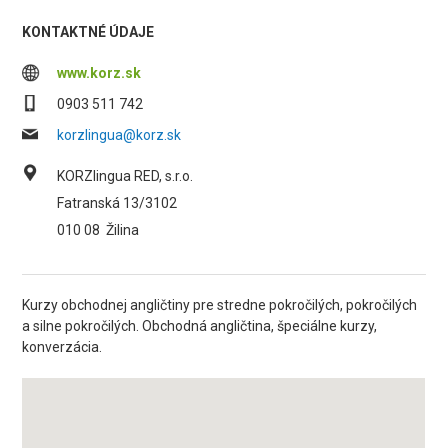
KONTAKTNÉ ÚDAJE
www.korz.sk
0903 511 742
korzlingua@korz.sk
KORZlingua RED, s.r.o.
Fatranská 13/3102
010 08
Žilina
Kurzy obchodnej angličtiny pre stredne pokročilých, pokročilých
a silne pokročilých. Obchodná angličtina, špeciálne kurzy,
konverzácia.