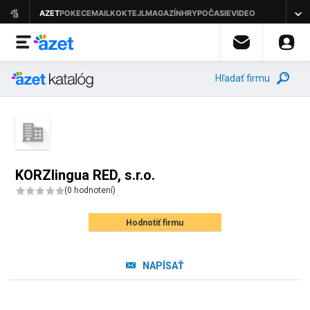
Hľadať firmu
KORZlingua RED, s.r.o.
(
0 hodnotení
)
Hodnotiť firmu
NAPÍSAŤ