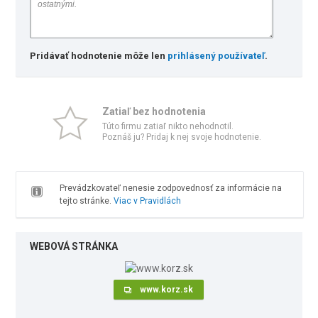
Pridávať hodnotenie môže len
prihlásený používateľ
.
Zatiaľ bez hodnotenia
Túto firmu zatiaľ nikto nehodnotil.
Poznáš ju? Pridaj k nej svoje hodnotenie.
Prevádzkovateľ nenesie zodpovednosť za informácie na
tejto stránke.
Viac v Pravidlách
WEBOVÁ STRÁNKA
www.korz.sk