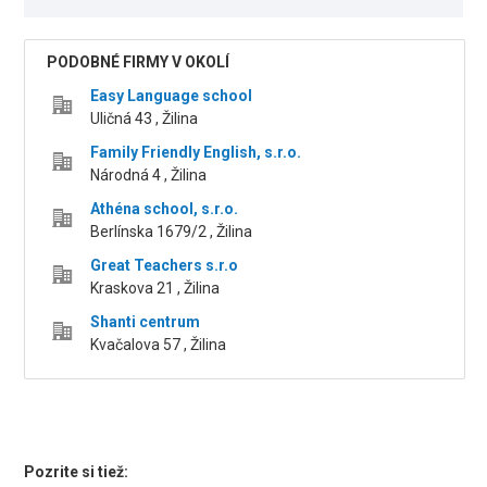
PODOBNÉ FIRMY V OKOLÍ
Easy Language school
Uličná 43 , Žilina
Family Friendly English, s.r.o.
Národná 4 , Žilina
Athéna school, s.r.o.
Berlínska 1679/2 , Žilina
Great Teachers s.r.o
Kraskova 21 , Žilina
Shanti centrum
Kvačalova 57 , Žilina
Pozrite si tiež: